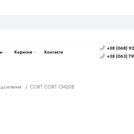
+38 (068) 92
м
Корисне
Контакти
+38 (063) 79
підсилення
CORT
CORT CM20B