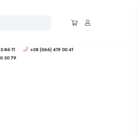
3-86-11
+38 (066) 419 00 41
0 30 79