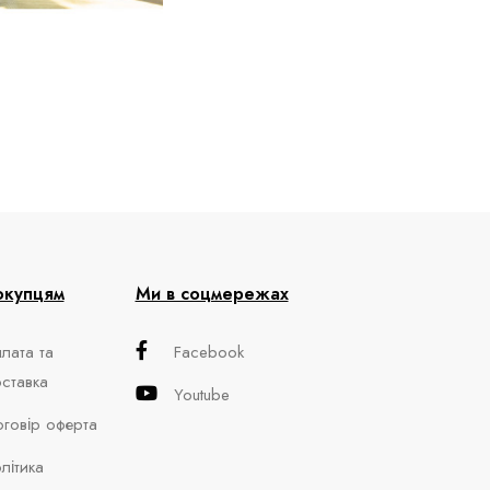
окупцям
Ми в соцмережах
лата та
Facebook
ставка
Youtube
говір оферта
літика