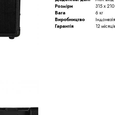
Розміри
315 x 21
Вага
6 кг
Виробництво
Індонезі
Гарантія
12 місяці