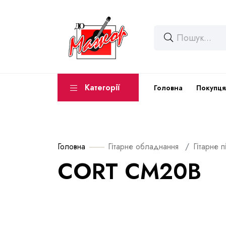
Категорії
Головна
Покупця
Головна
Гітарне обладнання
Гітарне 
CORT CM20B