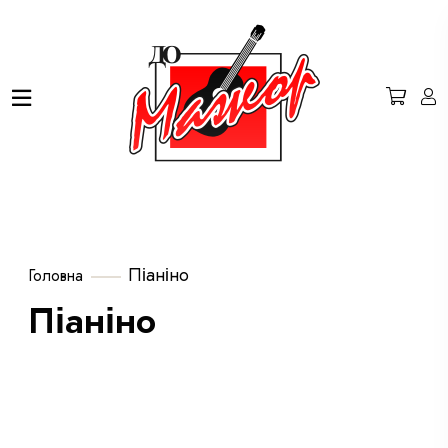
Піаніно
Головна
Піаніно