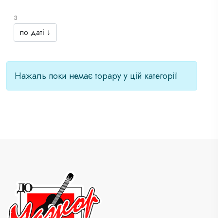
з
Нажаль поки немає торару у цій категорії