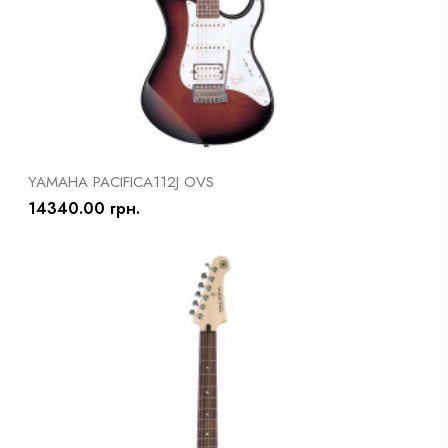
YAMAHA PACIFICA112J OVS
14340.00 грн.