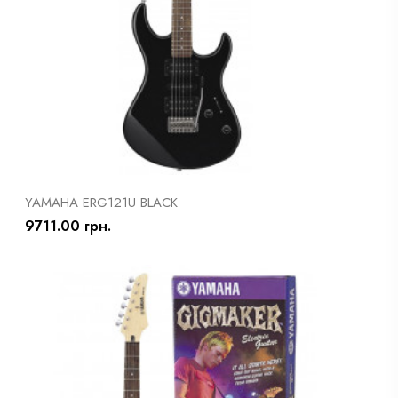
YAMAHA ERG121U BLACK
9711.00 грн.