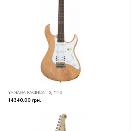
YAMAHA PACIFICA112J YNS
14340.00 грн.