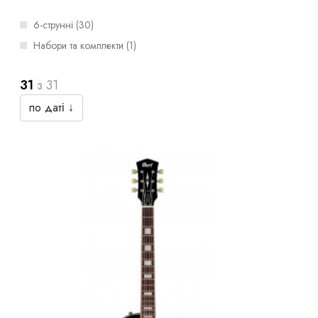
6-струнні (30)
Набори та комплекти (1)
31
з
31