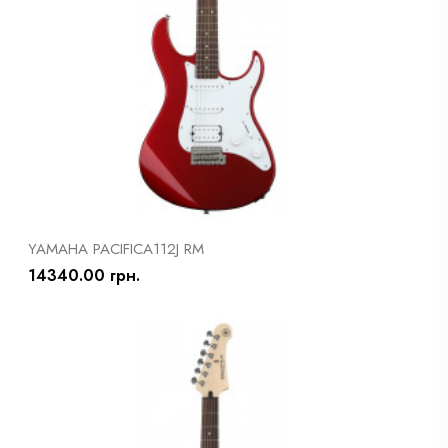
YAMAHA PACIFICA112J RM
14340.00 грн.