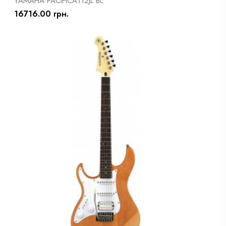
YAMAHA PACIFICA112JL BL
16716.00 грн.