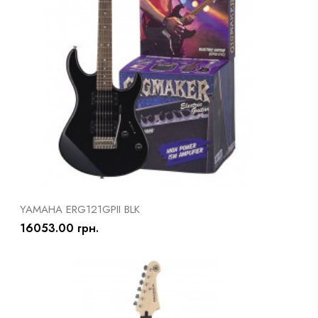
YAMAHA ERG121GPII BLK
16053.00 грн.