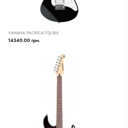
YAMAHA PACIFICA112J BLK
14340.00 грн.