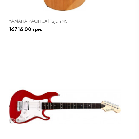
YAMAHA PACIFICA112JL YNS
16716.00 грн.