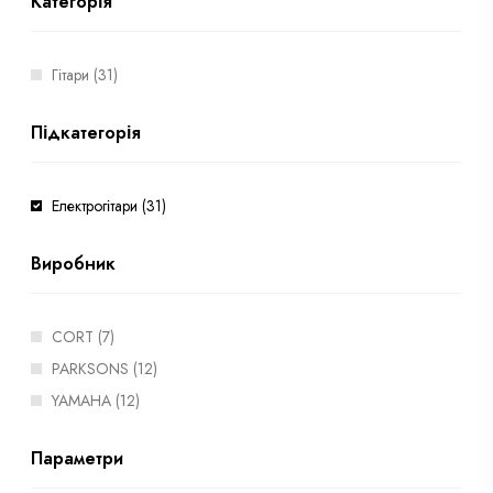
Категорія
Гітари (31)
Підкатегорія
Електрогітари (31)
Виробник
CORT (7)
PARKSONS (12)
YAMAHA (12)
Параметри