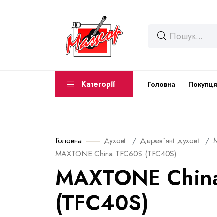
Категорії
Головна
Покупця
Головна
Духові
Дерев`яні духові
MAXTONE China TFC60S (TFC40S)
MAXTONE Chin
(TFC40S)