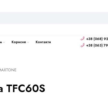
+38 (068) 92
м
Корисне
Контакти
+38 (063) 79
MAXTONE
a TFC60S