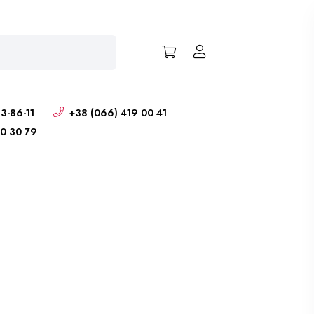
3-86-11
+38 (066) 419 00 41
0 30 79